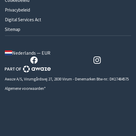
Cookiebeleid
Privacybeleid
Digital Services Act
Sitemap
Nederlands — EUR
Awaze A/S, Virumgårdsvej 27, 2830 Virum - Denemarken Btw-nr.: DK17484575
Algemene voorwaarden*