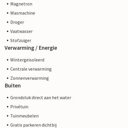
Magnetron
Wasmachine
Droger
Vaatwasser
Stofzuiger
Verwarming / Energie
Wintergeïsoleerd
Centrale verwarming
Zonnenverwarming
Buiten
Grondstuk direct aan het water
Privétuin
Tuinmeubelen
Gratis parkeren dichtbij