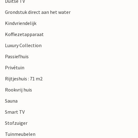
Duitse TV
Grondstuk direct aan het water
Kindvriendelijk
Koffiezetapparaat
Luxury Collection
Passiefhuis
Privétuin
Rijtjeshuis : 71 m2
Rookvrij huis
Sauna
Smart TV
Stofzuiger
Tuinmeubelen