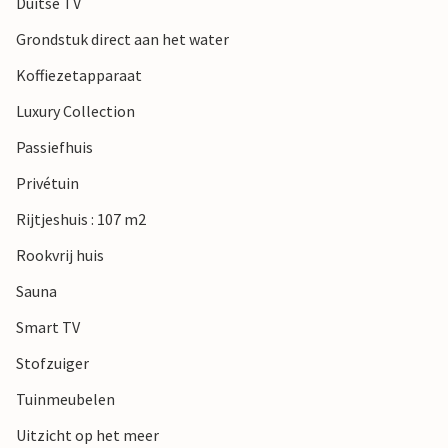
Duitse TV
Grondstuk direct aan het water
Koffiezetapparaat
Luxury Collection
Passiefhuis
Privétuin
Rijtjeshuis : 107 m2
Rookvrij huis
Sauna
Smart TV
Stofzuiger
Tuinmeubelen
Uitzicht op het meer