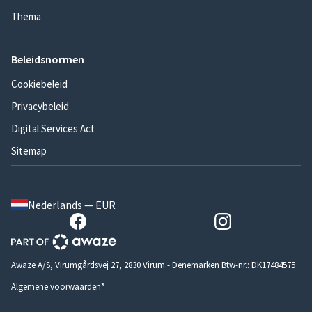
Thema
Beleidsnormen
Cookiebeleid
Privacybeleid
Digital Services Act
Sitemap
Nederlands — EUR
Awaze A/S, Virumgårdsvej 27, 2830 Virum - Denemarken Btw-nr.: DK17484575
Algemene voorwaarden*