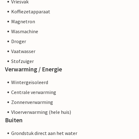
Vriesvak
Koffiezetapparaat
Magnetron
Wasmachine
Droger
Vaatwasser
Stofzuiger
Verwarming / Energie
Wintergeïsoleerd
Centrale verwarming
Zonnenverwarming
Vloerverwarming (hele huis)
Buiten
Grondstuk direct aan het water