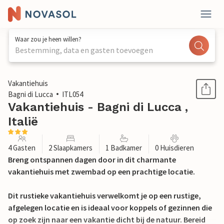
Waar zou je heen willen?
Bestemming, data en gasten toevoegen
1 / 23
Vakantiehuis
Bagni di Lucca
ITL054
Vakantiehuis - Bagni di Lucca ,
Italië
4 Gasten
2 Slaapkamers
1 Badkamer
0 Huisdieren
Breng ontspannen dagen door in dit charmante
vakantiehuis met zwembad op een prachtige locatie.
Dit rustieke vakantiehuis verwelkomt je op een rustige,
afgelegen locatie en is ideaal voor koppels of gezinnen die
op zoek zijn naar een vakantie dicht bij de natuur. Bereid