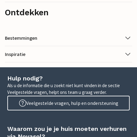
Ontdekken
Bestemmingen
Inspiratie
Hulp nodig?
Als u de informatie die u zoekt niet kunt vinden in de sectie
Veelgestelde vragen, helpt ons team u graag verder.
Veelgestelde vragen, hulp en ondersteuning
Waarom zou je je huis moeten verhuren
via Novasol?