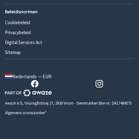
Beleidsnormen
Cookiebeleid
Privacybeleid
Digital Services Act
Sitemap
Nederlands — EUR
Awaze A/S, Virumgårdsvej 27, 2830 Virum - Denemarken Btw-nr.: DK17484575
Algemene voorwaarden*