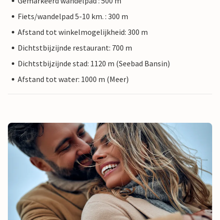
Gemarkeerd wandelpad : 500 m
Fiets/wandelpad 5-10 km. : 300 m
Afstand tot winkelmogelijkheid: 300 m
Dichtstbijzijnde restaurant: 700 m
Dichtstbijzijnde stad: 1120 m (Seebad Bansin)
Afstand tot water: 1000 m (Meer)