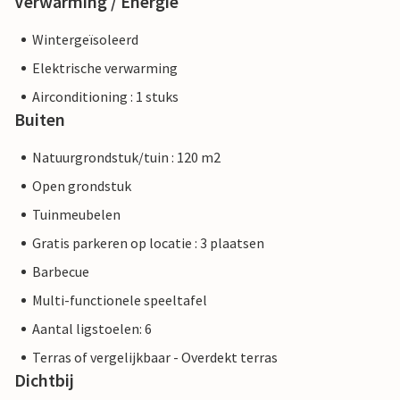
Verwarming / Energie
Wintergeïsoleerd
Elektrische verwarming
Airconditioning : 1 stuks
Buiten
Natuurgrondstuk/tuin : 120 m2
Open grondstuk
Tuinmeubelen
Gratis parkeren op locatie : 3 plaatsen
Barbecue
Multi-functionele speeltafel
Aantal ligstoelen: 6
Terras of vergelijkbaar - Overdekt terras
Dichtbij