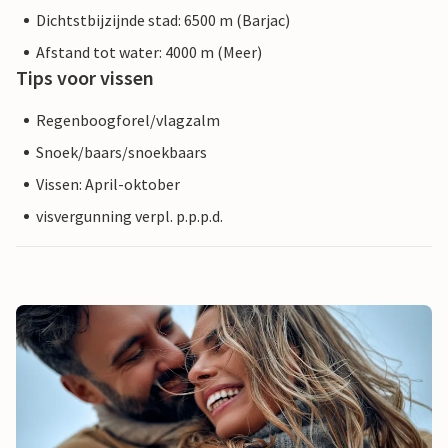
Dichtstbijzijnde stad: 6500 m (Barjac)
Afstand tot water: 4000 m (Meer)
Tips voor vissen
Regenboogforel/vlagzalm
Snoek/baars/snoekbaars
Vissen: April-oktober
visvergunning verpl. p.p.p.d.