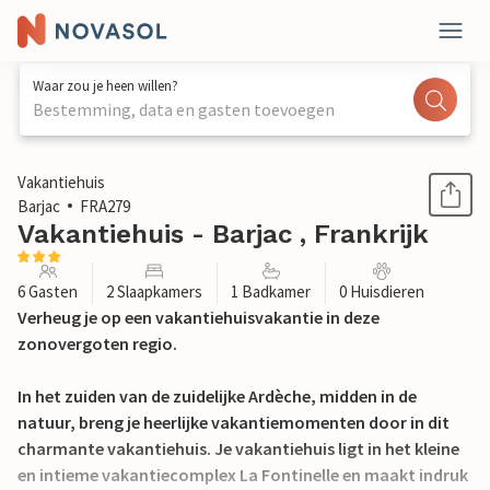
Waar zou je heen willen?
Bestemming, data en gasten toevoegen
1 / 27
Vakantiehuis
Barjac
FRA279
Vakantiehuis - Barjac , Frankrijk
6 Gasten
2 Slaapkamers
1 Badkamer
0 Huisdieren
Verheug je op een vakantiehuisvakantie in deze
zonovergoten regio.
In het zuiden van de zuidelijke Ardèche, midden in de
natuur, breng je heerlijke vakantiemomenten door in dit
charmante vakantiehuis. Je vakantiehuis ligt in het kleine
en intieme vakantiecomplex La Fontinelle en maakt indruk