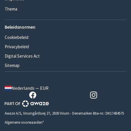
Thema
Beleidsnormen
Cookiebeleid
Privacybeleid
Digital Services Act
Sitemap
Nederlands — EUR
Awaze A/S, Virumgårdsvej 27, 2830 Virum - Denemarken Btw-nr.: DK17484575
Algemene voorwaarden*