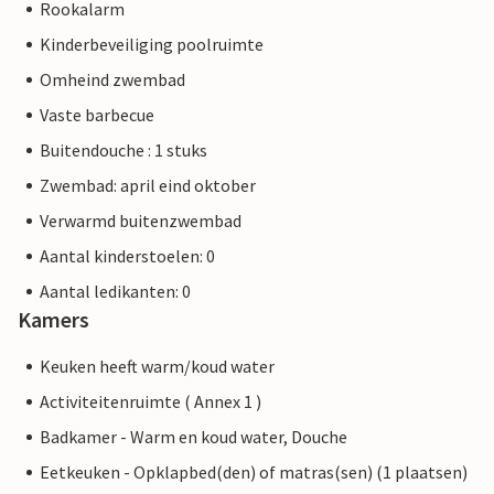
Rookalarm
Kinderbeveiliging poolruimte
Omheind zwembad
Vaste barbecue
Buitendouche : 1 stuks
Zwembad: april eind oktober
Verwarmd buitenzwembad
Aantal kinderstoelen: 0
Aantal ledikanten: 0
Kamers
Keuken heeft warm/koud water
Activiteitenruimte ( Annex 1 )
Badkamer - Warm en koud water, Douche
Eetkeuken - Opklapbed(den) of matras(sen) (1 plaatsen)