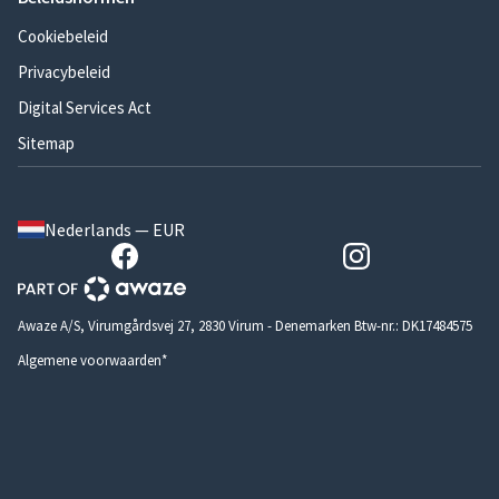
Cookiebeleid
Privacybeleid
Digital Services Act
Sitemap
Nederlands — EUR
Awaze A/S, Virumgårdsvej 27, 2830 Virum - Denemarken Btw-nr.: DK17484575
Algemene voorwaarden*