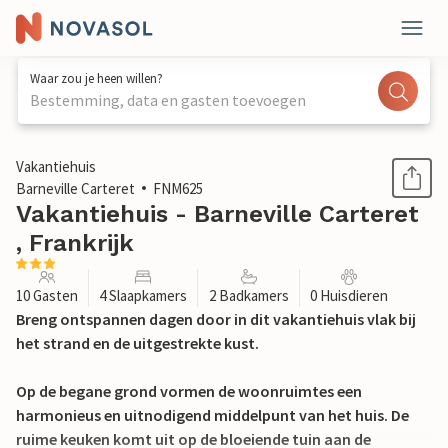
Waar zou je heen willen?
Bestemming, data en gasten toevoegen
1 / 20
Vakantiehuis
Barneville Carteret
FNM625
Vakantiehuis - Barneville Carteret
, Frankrijk
10 Gasten
4 Slaapkamers
2 Badkamers
0 Huisdieren
Breng ontspannen dagen door in dit vakantiehuis vlak bij
het strand en de uitgestrekte kust.
Op de begane grond vormen de woonruimtes een
harmonieus en uitnodigend middelpunt van het huis. De
ruime keuken komt uit op de bloeiende tuin aan de