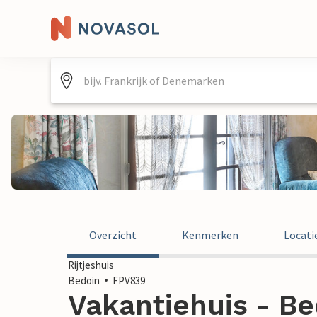
Overzicht
Kenmerken
Locati
Rijtjeshuis
Bedoin
FPV839
Vakantiehuis - Bed