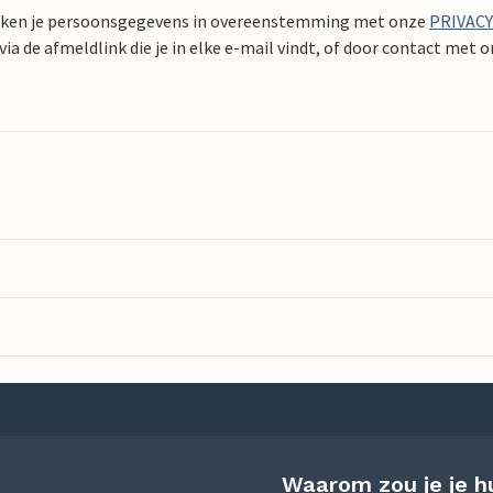
ken je persoonsgegevens in overeenstemming met onze
PRIVAC
ia de afmeldlink die je in elke e-mail vindt, of door contact met 
Waarom zou je je h