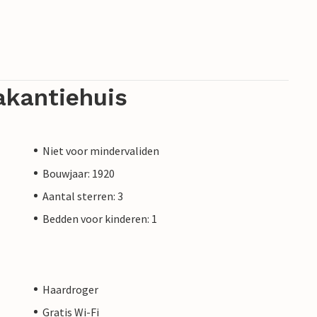
akantiehuis
Niet voor mindervaliden
Bouwjaar: 1920
Aantal sterren: 3
Bedden voor kinderen: 1
Haardroger
Gratis Wi-Fi