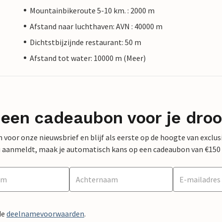
Mountainbikeroute 5-10 km. : 2000 m
Afstand naar luchthaven: AVN : 40000 m
Dichtstbijzijnde restaurant: 50 m
Afstand tot water: 10000 m (Meer)
 een cadeaubon voor je dro
 in voor onze nieuwsbrief en blijf als eerste op de hoogte van exclu
 nu aanmeldt, maak je automatisch kans op een cadeaubon van €150
de
deelnamevoorwaarden
.