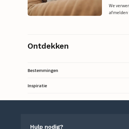
We verwer
afmelden v
Ontdekken
Bestemmingen
Inspiratie
Hulp nodig?