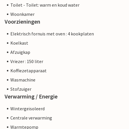
Toilet - Toilet: warm en koud water
Woonkamer
Voorzieningen
Elektrisch fornuis met oven : 4 kookplaten
Koelkast
Afzuigkap
Vriezer : 150 liter
Koffiezetapparaat
Wasmachine
Stofzuiger
Verwarming / Energie
Wintergeïsoleerd
Centrale verwarming
Warmtepomp