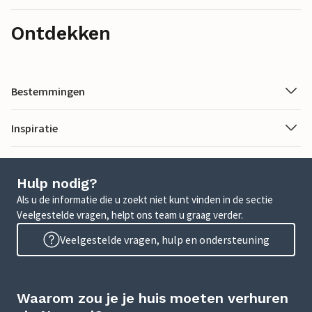
Ontdekken
Bestemmingen
Inspiratie
Hulp nodig?
Als u de informatie die u zoekt niet kunt vinden in de sectie
Veelgestelde vragen, helpt ons team u graag verder.
Veelgestelde vragen, hulp en ondersteuning
Waarom zou je je huis moeten verhuren