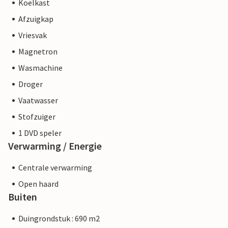
Koelkast
Afzuigkap
Vriesvak
Magnetron
Wasmachine
Droger
Vaatwasser
Stofzuiger
1 DVD speler
Verwarming / Energie
Centrale verwarming
Open haard
Buiten
Duingrondstuk : 690 m2