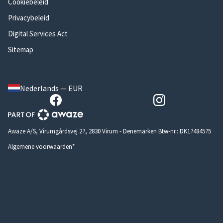
Cookiebeleid
Privacybeleid
Digital Services Act
Sitemap
Nederlands — EUR
Awaze A/S, Virumgårdsvej 27, 2830 Virum - Denemarken Btw-nr.: DK17484575
Algemene voorwaarden*