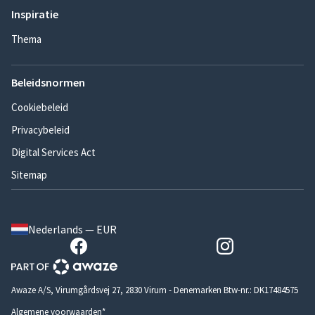
Inspiratie
Thema
Beleidsnormen
Cookiebeleid
Privacybeleid
Digital Services Act
Sitemap
Nederlands — EUR
Awaze A/S, Virumgårdsvej 27, 2830 Virum - Denemarken Btw-nr.: DK17484575
Algemene voorwaarden*