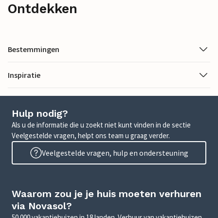
Ontdekken
Bestemmingen
Inspiratie
Hulp nodig?
Als u de informatie die u zoekt niet kunt vinden in de sectie
Veelgestelde vragen, helpt ons team u graag verder.
Veelgestelde vragen, hulp en ondersteuning
Waarom zou je je huis moeten verhuren
via Novasol?
50.000 vakantiehuizen in 18 landen. Verhuur van vakantiehuizen