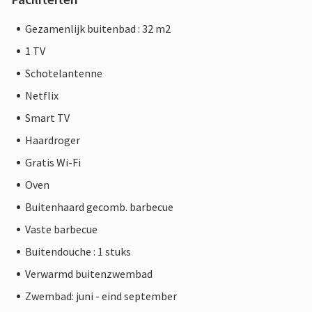
Gezamenlijk buitenbad : 32 m2
1 TV
Schotelantenne
Netflix
Smart TV
Haardroger
Gratis Wi-Fi
Oven
Buitenhaard gecomb. barbecue
Vaste barbecue
Buitendouche : 1 stuks
Verwarmd buitenzwembad
Zwembad: juni - eind september