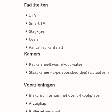
Faciliteiten
1 TV
Smart TV
Strijkijzer
Oven
Aantal ledikanten: 1
Kamers
Keuken heeft warm/koud water
Slaapkamer - 2-persoonsbed(den) (2 plaatsen)
Voorzieningen
Elektrisch fornuis met oven : 4 kookplaten
Afzuigkap
Koffiezetapparaat