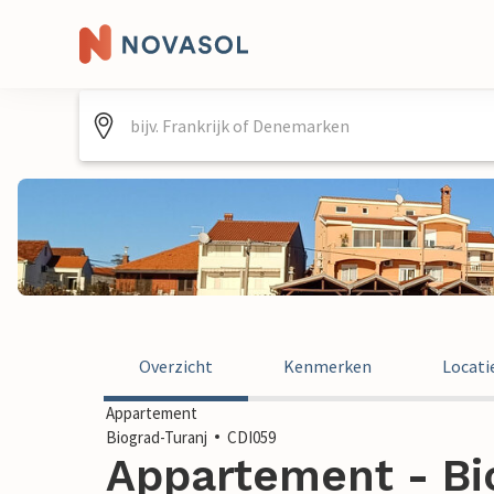
Overzicht
Kenmerken
Locati
Appartement
Biograd-Turanj
CDI059
Appartement - Bio