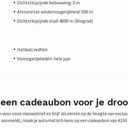
Dichtstbijzijnde bebouwing: 3 m
Afstand tot winkelmogelijkheid: 500 m
Dichtstbijzijnde stad: 4000 m (Biograd)
Halibut/redfish
Vismogelijkheden: hele jaar
 een cadeaubon voor je dro
 in voor onze nieuwsbrief en blijf als eerste op de hoogte van exclu
 nu aanmeldt, maak je automatisch kans op een cadeaubon van €150