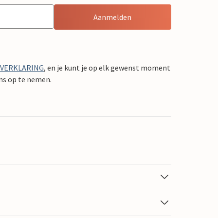
Aanmelden
YVERKLARING
, en je kunt je op elk gewenst moment
ons op te nemen.