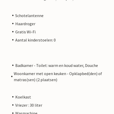
Schotelantenne
Haardroger
Gratis Wi-Fi
Aantal kinderstoelen: 0
Badkamer - Toilet: warm en koud water, Douche
Woonkamer met open keuken - Opklapbed(den) of
matras(sen) (2 plaatsen)
Koelkast
Vriezer : 30 liter
Wasmachine