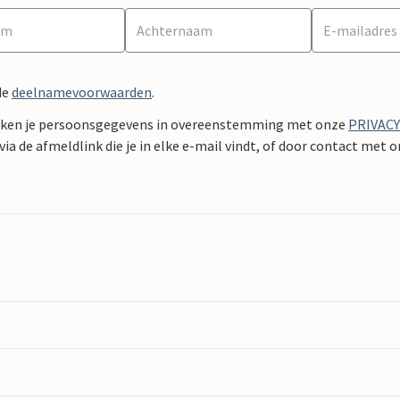
de
deelnamevoorwaarden
.
ken je persoonsgegevens in overeenstemming met onze
PRIVAC
ia de afmeldlink die je in elke e-mail vindt, of door contact met 