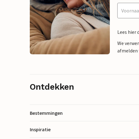
Lees hier 
We verwer
afmelden v
Ontdekken
Bestemmingen
Inspiratie