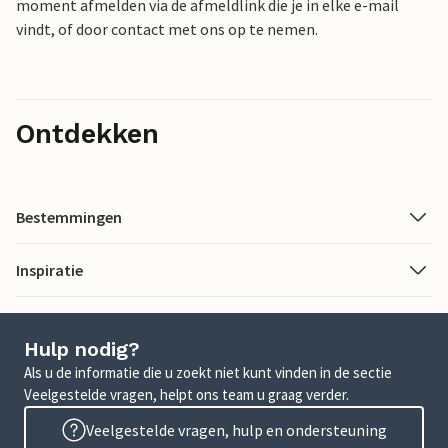
moment afmelden via de afmeldlink die je in elke e-mail
vindt, of door contact met ons op te nemen.
Ontdekken
Bestemmingen
Inspiratie
Hulp nodig?
Als u de informatie die u zoekt niet kunt vinden in de sectie
Veelgestelde vragen, helpt ons team u graag verder.
Veelgestelde vragen, hulp en ondersteuning