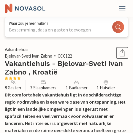
Waar zou je heen willen?
Bestemming, data en gasten toevoegen
1 / 37
Vakantiehuis
Bjelovar-Sveti Ivan Zabno
CCC122
Vakantiehuis - Bjelovar-Sveti Ivan
Zabno , Kroatië
8 Gasten
3 Slaapkamers
1 Badkamer
1 Huisdier
Dit comfortabele vakantiehuis ligt in de schilderachtige
regio Podravska en is een ware oase van ontspanning. Het
ligt in een landelijke omgeving en is uitgerust met
spafaciliteiten en veel vermaak voor volwassenen en
kinderen. Het interieur is afgewerkt met natuurlijke
materialen en de ruime overdekte veranda heeft een grote