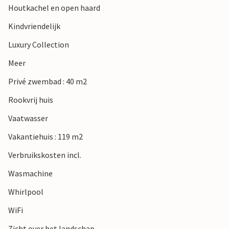
Houtkachel en open haard
Kindvriendelijk
Luxury Collection
Meer
Privé zwembad : 40 m2
Rookvrij huis
Vaatwasser
Vakantiehuis : 119 m2
Verbruikskosten incl.
Wasmachine
Whirlpool
WiFi
Zicht over het landschap