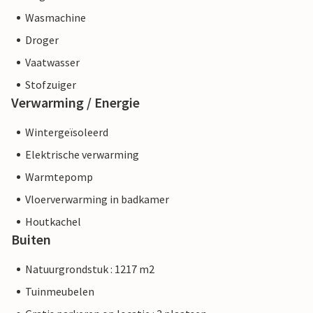
Wasmachine
Droger
Vaatwasser
Stofzuiger
Verwarming / Energie
Wintergeïsoleerd
Elektrische verwarming
Warmtepomp
Vloerverwarming in badkamer
Houtkachel
Buiten
Natuurgrondstuk : 1217 m2
Tuinmeubelen