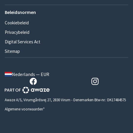
Beleidsnormen
Cookiebeleid
Privacybeleid
Digital Services Act
Sitemap
Nederlands — EUR
Awaze A/S, Virumgårdsvej 27, 2830 Virum - Denemarken Btw-nr.: DK17484575
Algemene voorwaarden*