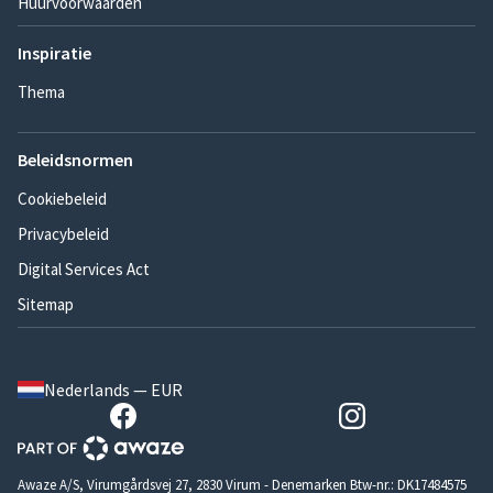
Huurvoorwaarden
Inspiratie
Thema
Beleidsnormen
Cookiebeleid
Privacybeleid
Digital Services Act
Sitemap
Nederlands — EUR
Awaze A/S, Virumgårdsvej 27, 2830 Virum - Denemarken Btw-nr.: DK17484575