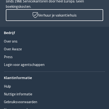
sinds 1968. Servicekantoren door heel Europa. Geen
boekingskosten.
Verhuur je vakantiehuis
Bedrijf
Over ons
Over Awaze
Press
Login voor agentschappen
Klantinformatie
Hulp
Nuttige informatie
Gebruiksvoorwaarden