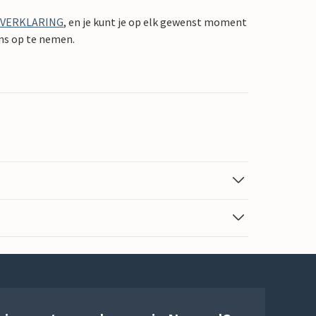
YVERKLARING
, en je kunt je op elk gewenst moment
ons op te nemen.