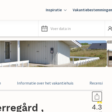
Inspiratie
Vakantiebestemminge
Voer data in
e
Informatie over het vakantiehuis
Recensies
rregård ,
4.3