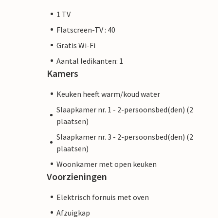
1 TV
Flatscreen-TV : 40
Gratis Wi-Fi
Aantal ledikanten: 1
Kamers
Keuken heeft warm/koud water
Slaapkamer nr. 1 - 2-persoonsbed(den) (2
plaatsen)
Slaapkamer nr. 3 - 2-persoonsbed(den) (2
plaatsen)
Woonkamer met open keuken
Voorzieningen
Elektrisch fornuis met oven
Afzuigkap