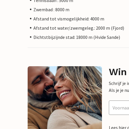
Tennisbaan : 5000 m
Zwembad : 8000 m
Afstand tot vismogelijkheid: 4000 m
Afstand tot water/zwemgeleg.: 2000 m (Fjord)
Dichtstbijzijnde stad: 18000 m (Hvide Sande)
Win
Schrijf je
Als je je
Lees hier 