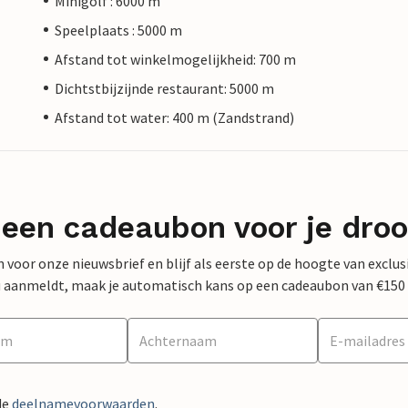
Minigolf : 6000 m
Speelplaats : 5000 m
Afstand tot winkelmogelijkheid: 700 m
Dichtstbijzijnde restaurant: 5000 m
Afstand tot water: 400 m (Zandstrand)
 een cadeaubon voor je dro
 in voor onze nieuwsbrief en blijf als eerste op de hoogte van exclu
 nu aanmeldt, maak je automatisch kans op een cadeaubon van €150
de
deelnamevoorwaarden
.