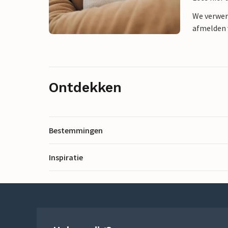
We verwer
afmelden v
Ontdekken
Bestemmingen
Inspiratie