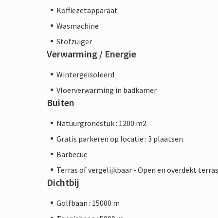
Koffiezetapparaat
Wasmachine
Stofzuiger
Verwarming / Energie
Wintergeïsoleerd
Vloerverwarming in badkamer
Buiten
Natuurgrondstuk : 1200 m2
Gratis parkeren op locatie : 3 plaatsen
Barbecue
Terras of vergelijkbaar - Open en overdekt terra
Dichtbij
Golfbaan : 15000 m