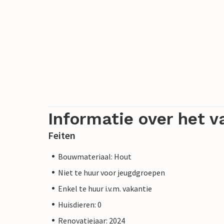
Informatie over het v
Feiten
Bouwmateriaal: Hout
Niet te huur voor jeugdgroepen
Enkel te huur i.v.m. vakantie
Huisdieren: 0
Renovatiejaar: 2024