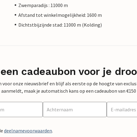
Zwemparadijs : 11000 m
Afstand tot winkelmogelijkheid: 1600 m
Dichtstbijzijnde stad: 11000 m (Kolding)
 een cadeaubon voor je dro
 in voor onze nieuwsbrief en blijf als eerste op de hoogte van exclu
 nu aanmeldt, maak je automatisch kans op een cadeaubon van €150
de
deelnamevoorwaarden
.