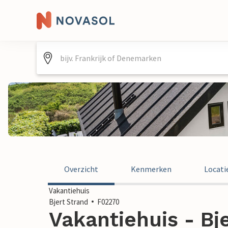
Overzicht
Kenmerken
Locati
Vakantiehuis
Bjert Strand
F02270
Vakantiehuis - Bje