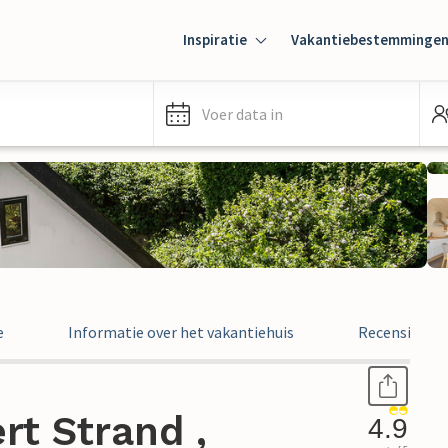
Inspiratie
Vakantiebestemminge
Voer data in
e
Informatie over het vakantiehuis
Recensies
rt Strand ,
4.9