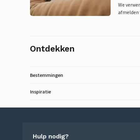
We verwer
afmelden v
Ontdekken
Bestemmingen
Inspiratie
Hulp nodig?