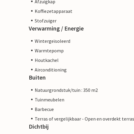
Afzuigkap
Koffiezetapparaat
Stofzuiger
Verwarming / Energie
Wintergeïsoleerd
Warmtepomp
Houtkachel
Airconditioning
Buiten
Natuurgrondstuk/tuin : 350 m2
Tuinmeubelen
Barbecue
Terras of vergelijkbaar - Open en overdekt terra
Dichtbij