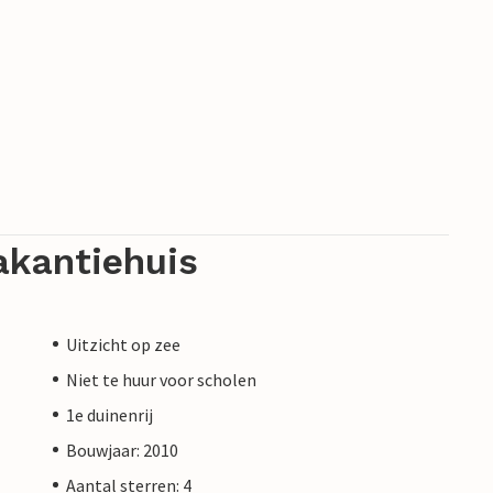
akantiehuis
Uitzicht op zee
Niet te huur voor scholen
1e duinenrij
Bouwjaar: 2010
Aantal sterren: 4