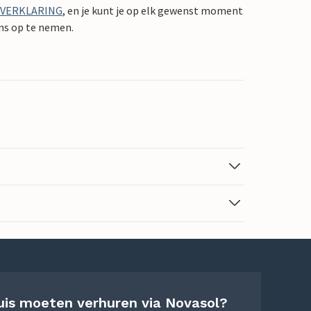
YVERKLARING
, en je kunt je op elk gewenst moment
ons op te nemen.
uis moeten verhuren via Novasol?