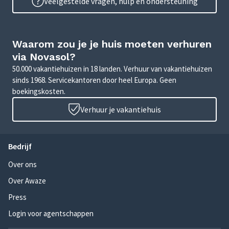
Veelgestelde vragen, hulp en ondersteuning
Waarom zou je je huis moeten verhuren
via Novasol?
50.000 vakantiehuizen in 18 landen. Verhuur van vakantiehuizen
sinds 1968. Servicekantoren door heel Europa. Geen
boekingskosten.
Verhuur je vakantiehuis
Bedrijf
Over ons
Over Awaze
Press
Login voor agentschappen