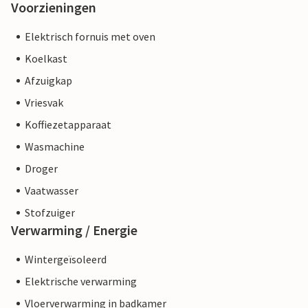
Voorzieningen
Elektrisch fornuis met oven
Koelkast
Afzuigkap
Vriesvak
Koffiezetapparaat
Wasmachine
Droger
Vaatwasser
Stofzuiger
Verwarming / Energie
Wintergeïsoleerd
Elektrische verwarming
Vloerverwarming in badkamer