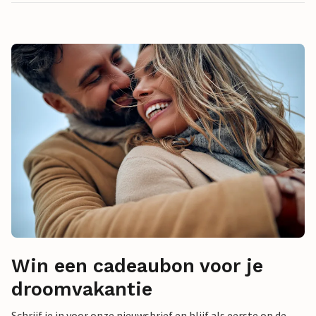
Win een cadeaubon voor je
droomvakantie
Schrijf je in voor onze nieuwsbrief en blijf als eerste op de