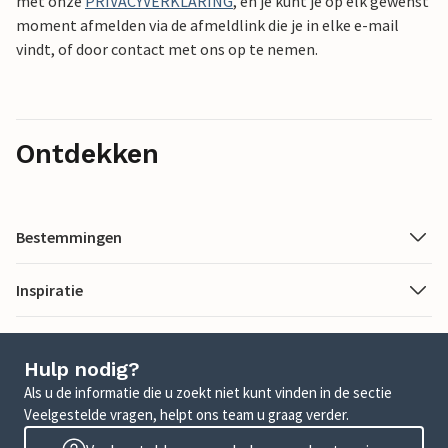
met onze
PRIVACYVERKLARING
, en je kunt je op elk gewenst
moment afmelden via de afmeldlink die je in elke e-mail
vindt, of door contact met ons op te nemen.
Ontdekken
Bestemmingen
Inspiratie
Hulp nodig?
Als u de informatie die u zoekt niet kunt vinden in de sectie
Veelgestelde vragen, helpt ons team u graag verder.