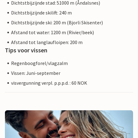
Dichtstbijzijnde stad: 51000 m (Åndalsnes)
Dichtstbijzijnde skilift: 240 m
Dichtstbijzijnde ski: 200 m (Bjorli Skisenter)
Afstand tot water: 1200 m (Rivier/beek)
Afstand tot langlaufloipen: 200 m
Tips voor vissen
Regenboogforel/vlagzalm
Vissen: Juni-september
visvergunning verpl. p.p.p.d. : 60 NOK