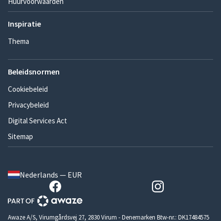
Huurvoorwaarden
Inspiratie
Thema
Beleidsnormen
Cookiebeleid
Privacybeleid
Digital Services Act
Sitemap
Nederlands — EUR
Awaze A/S, Virumgårdsvej 27, 2830 Virum - Denemarken Btw-nr.: DK17484575