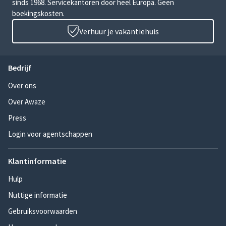
sinds 1968. Servicekantoren door heel Europa. Geen
boekingskosten.
Verhuur je vakantiehuis
Bedrijf
Over ons
Over Awaze
Press
Login voor agentschappen
Klantinformatie
Hulp
Nuttige informatie
Gebruiksvoorwaarden