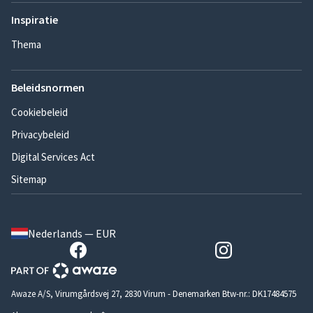
Inspiratie
Thema
Beleidsnormen
Cookiebeleid
Privacybeleid
Digital Services Act
Sitemap
Nederlands — EUR
Awaze A/S, Virumgårdsvej 27, 2830 Virum - Denemarken Btw-nr.: DK17484575