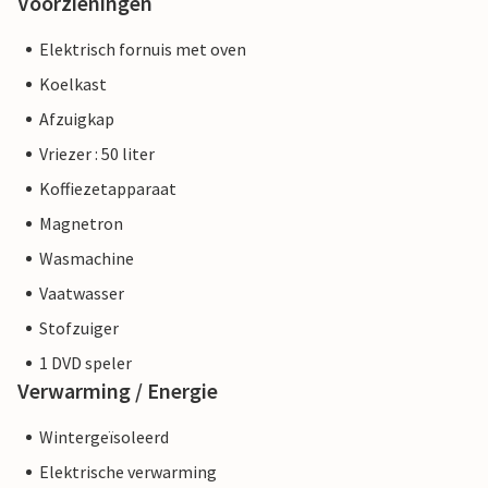
Voorzieningen
Elektrisch fornuis met oven
Koelkast
Afzuigkap
Vriezer : 50 liter
Koffiezetapparaat
Magnetron
Wasmachine
Vaatwasser
Stofzuiger
1 DVD speler
Verwarming / Energie
Wintergeïsoleerd
Elektrische verwarming