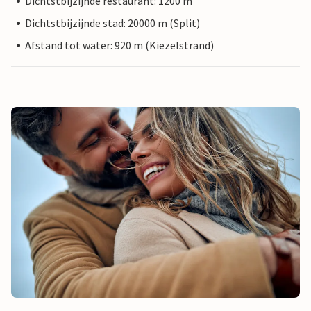
Dichtstbijzijnde restaurant: 1200 m
Dichtstbijzijnde stad: 20000 m (Split)
Afstand tot water: 920 m (Kiezelstrand)