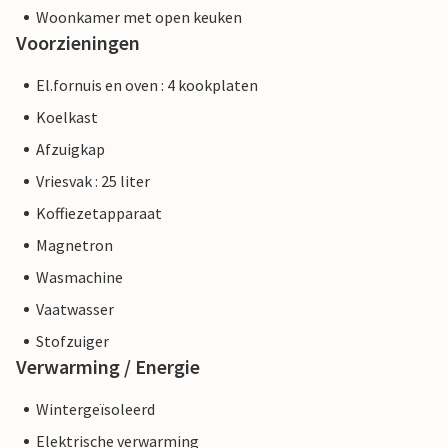
Woonkamer met open keuken
Voorzieningen
El.fornuis en oven : 4 kookplaten
Koelkast
Afzuigkap
Vriesvak : 25 liter
Koffiezetapparaat
Magnetron
Wasmachine
Vaatwasser
Stofzuiger
Verwarming / Energie
Wintergeïsoleerd
Elektrische verwarming