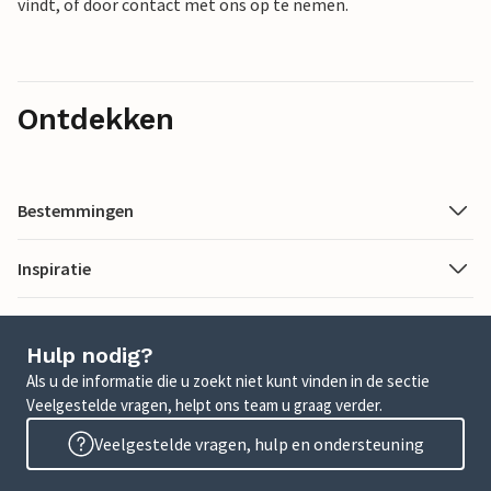
vindt, of door contact met ons op te nemen.
Ontdekken
Bestemmingen
Inspiratie
Hulp nodig?
Als u de informatie die u zoekt niet kunt vinden in de sectie
Veelgestelde vragen, helpt ons team u graag verder.
Veelgestelde vragen, hulp en ondersteuning