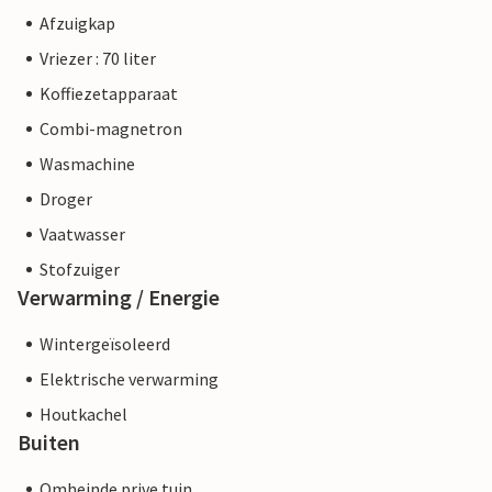
Afzuigkap
Vriezer : 70 liter
Koffiezetapparaat
Combi-magnetron
Wasmachine
Droger
Vaatwasser
Stofzuiger
Verwarming / Energie
Wintergeïsoleerd
Elektrische verwarming
Houtkachel
Buiten
Omheinde prive tuin