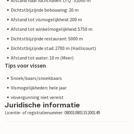
Afstand naar luchthaven: LTQ : 52000 m
Dichtstbijzijnde bebouwing: 20 m
Afstand tot vismogelijkheid: 200 m
Afstand tot winkelmogelijkheid: 5750 m
Dichtstbijzijnde restaurant: 5000 m
Dichtstbijzijnde stad: 2700 m (Haillicourt)
Afstand tot water: 10 m (Meer)
Tips voor vissen
Snoek/baars/snoekbaars
Vismogelijkheden: hele jaar
visvergunning niet vereist
Juridische informatie
Licentie- of registratienummer: 08001080135200149