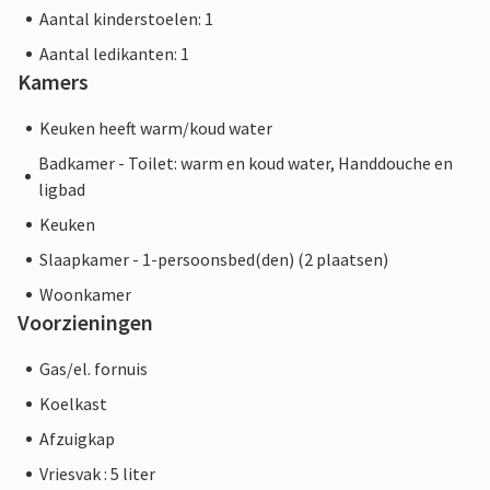
Aantal kinderstoelen: 1
Aantal ledikanten: 1
Kamers
Keuken heeft warm/koud water
Badkamer - Toilet: warm en koud water, Handdouche en
ligbad
Keuken
Slaapkamer - 1-persoonsbed(den) (2 plaatsen)
Woonkamer
Voorzieningen
Gas/el. fornuis
Koelkast
Afzuigkap
Vriesvak : 5 liter