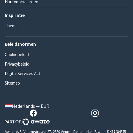
Huurvoorwaarden
Inspiratie
Thema
Beleidsnormen
Cookiebeleid
Privacybeleid
Digital Services Act
Sitemap
Nederlands — EUR
Awaze A/S, Virumgårdsvej 27, 2830 Virum - Denemarken Btw-nr.: DK17484575