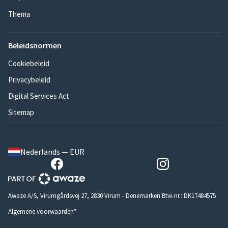
Thema
Beleidsnormen
Cookiebeleid
Privacybeleid
Digital Services Act
Sitemap
Nederlands — EUR
Awaze A/S, Virumgårdsvej 27, 2830 Virum - Denemarken Btw-nr.: DK17484575
Algemene voorwaarden*