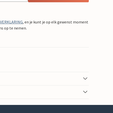
YVERKLARING
, en je kunt je op elk gewenst moment
ons op te nemen.