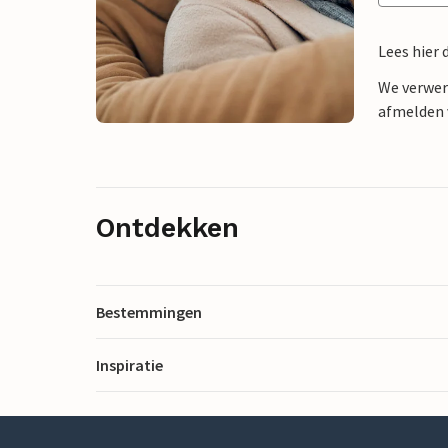
Lees hier 
We verwer
afmelden v
Ontdekken
Bestemmingen
Inspiratie