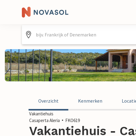
Overzicht
Kenmerken
Locati
Vakantiehuis
Casaperta Aleria
FKO619
Vakantiehuis - Cas