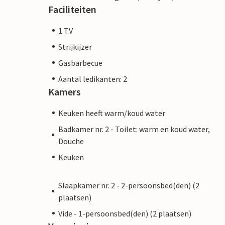
Faciliteiten
1 TV
Strijkijzer
Gasbarbecue
Aantal ledikanten: 2
Kamers
Keuken heeft warm/koud water
Badkamer nr. 2 - Toilet: warm en koud water,
Douche
Keuken
Slaapkamer nr. 2 - 2-persoonsbed(den) (2
plaatsen)
Vide - 1-persoonsbed(den) (2 plaatsen)