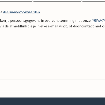
de
deelnamevoorwaarden
.
ken je persoonsgegevens in overeenstemming met onze
PRIVAC
ia de afmeldlink die je in elke e-mail vindt, of door contact met 