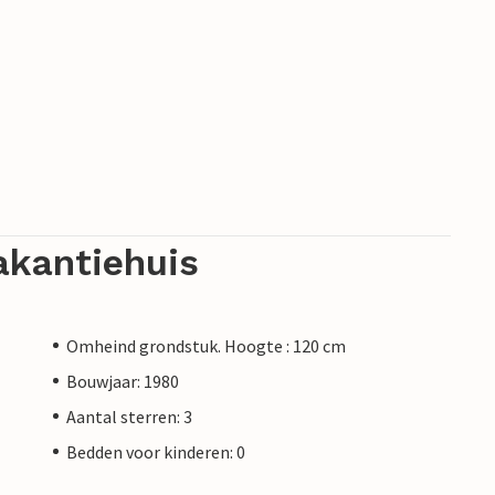
akantiehuis
Omheind grondstuk. Hoogte : 120 cm
Bouwjaar: 1980
Aantal sterren: 3
Bedden voor kinderen: 0