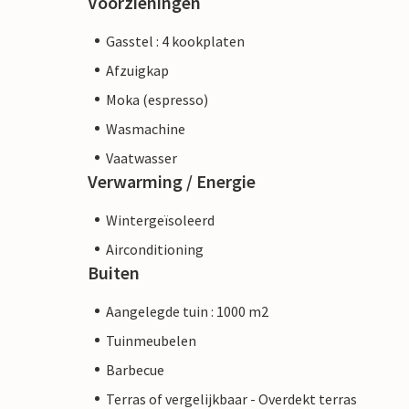
Voorzieningen
Gasstel : 4 kookplaten
Afzuigkap
Moka (espresso)
Wasmachine
Vaatwasser
Verwarming / Energie
Wintergeïsoleerd
Airconditioning
Buiten
Aangelegde tuin : 1000 m2
Tuinmeubelen
Barbecue
Terras of vergelijkbaar - Overdekt terras