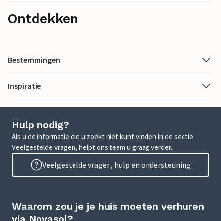
Ontdekken
Bestemmingen
Inspiratie
Hulp nodig?
Als u de informatie die u zoekt niet kunt vinden in de sectie
Veelgestelde vragen, helpt ons team u graag verder.
Veelgestelde vragen, hulp en ondersteuning
Waarom zou je je huis moeten verhuren
via Novasol?