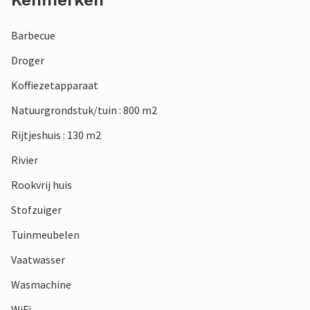
Kenmerken
Barbecue
Droger
Koffiezetapparaat
Natuurgrondstuk/tuin : 800 m2
Rijtjeshuis : 130 m2
Rivier
Rookvrij huis
Stofzuiger
Tuinmeubelen
Vaatwasser
Wasmachine
WiFi