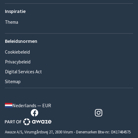
Inspiratie
Thema
Beleidsnormen
Cookiebeleid
Privacybeleid
Digital Services Act
Sitemap
Nederlands — EUR
Awaze A/S, Virumgårdsvej 27, 2830 Virum - Denemarken Btw-nr.: DK17484575