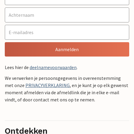
Aanmelden
Lees hier de
deelnamevoorwaarden
.
We verwerken je persoonsgegevens in overeenstemming
met onze
PRIVACYVERKLARING
, en je kunt je op elk gewenst
moment afmelden via de afmeldlink die je in elke e-mail
vindt, of door contact met ons op te nemen.
Ontdekken