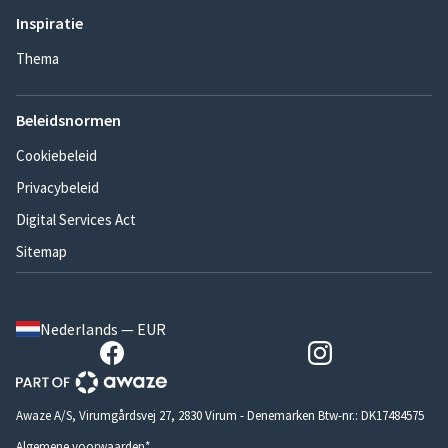
Inspiratie
Thema
Beleidsnormen
Cookiebeleid
Privacybeleid
Digital Services Act
Sitemap
Nederlands — EUR
Awaze A/S, Virumgårdsvej 27, 2830 Virum - Denemarken Btw-nr.: DK17484575
Algemene voorwaarden*