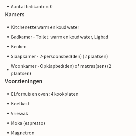
Aantal ledikanten: 0
Kamers
Kitchenette:warm en koud water
Badkamer - Toilet: warm en koud water, Ligbad
Keuken
Slaapkamer - 2-persoonsbed(den) (2 plaatsen)
Woonkamer - Opklapbed(den) of matras(sen) (2
plaatsen)
Voorzieningen
El.fornuis en oven : 4 kookplaten
Koelkast
Vriesvak
Moka (espresso)
Magnetron