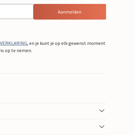
Aanmelden
YVERKLARING
, en je kunt je op elk gewenst moment
ons op te nemen.