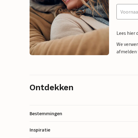
Lees hier 
We verwer
afmelden v
Ontdekken
Bestemmingen
Inspiratie