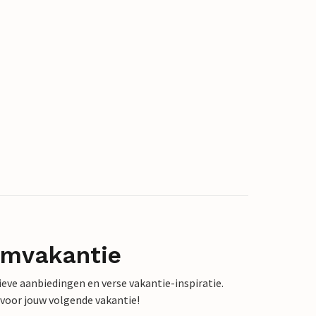
omvakantie
sieve aanbiedingen en verse vakantie-inspiratie.
 voor jouw volgende vakantie!