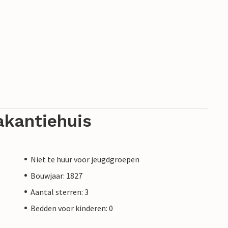
akantiehuis
Niet te huur voor jeugdgroepen
Bouwjaar: 1827
Aantal sterren: 3
Bedden voor kinderen: 0