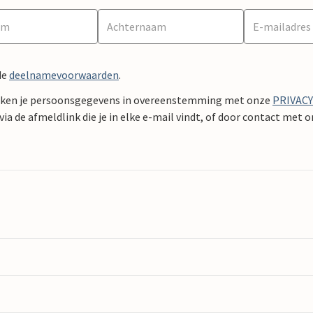
de
deelnamevoorwaarden
.
ken je persoonsgegevens in overeenstemming met onze
PRIVAC
ia de afmeldlink die je in elke e-mail vindt, of door contact met 