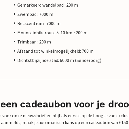
Gemarkeerd wandelpad : 200 m
Zwembad : 7000 m
Recr.centrum : 7000 m
Mountainbikeroute 5-10 km. : 200 m
Trimbaan : 200 m
Afstand tot winkelmogelijkheid: 700 m
Dichtstbijzijnde stad: 6000 m (Sønderborg)
 een cadeaubon voor je dro
 in voor onze nieuwsbrief en blijf als eerste op de hoogte van exclu
 nu aanmeldt, maak je automatisch kans op een cadeaubon van €150