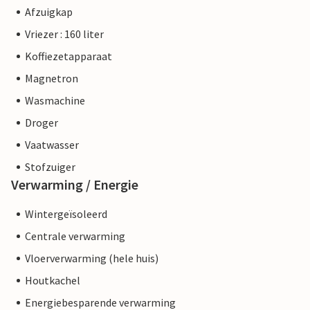
Afzuigkap
Vriezer : 160 liter
Koffiezetapparaat
Magnetron
Wasmachine
Droger
Vaatwasser
Stofzuiger
Verwarming / Energie
Wintergeïsoleerd
Centrale verwarming
Vloerverwarming (hele huis)
Houtkachel
Energiebesparende verwarming