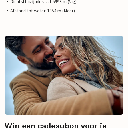
Dichtstbijzijnde stad: 5993 m (Vig)
Afstand tot water: 1354 m (Meer)
Win een cadeaubon voor je