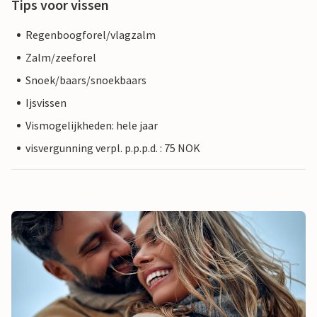
Tips voor vissen
Regenboogforel/vlagzalm
Zalm/zeeforel
Snoek/baars/snoekbaars
Ijsvissen
Vismogelijkheden: hele jaar
visvergunning verpl. p.p.p.d. : 75 NOK