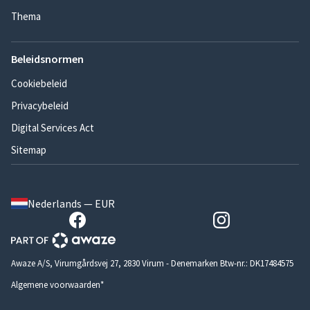
Thema
Beleidsnormen
Cookiebeleid
Privacybeleid
Digital Services Act
Sitemap
Nederlands — EUR
Awaze A/S, Virumgårdsvej 27, 2830 Virum - Denemarken Btw-nr.: DK17484575
Algemene voorwaarden*