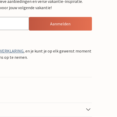
sieve aanbiedingen en verse vakantie-inspiratie.
 voor jouw volgende vakantie!
Aanmelden
YVERKLARING
, en je kunt je op elk gewenst moment
ons op te nemen.