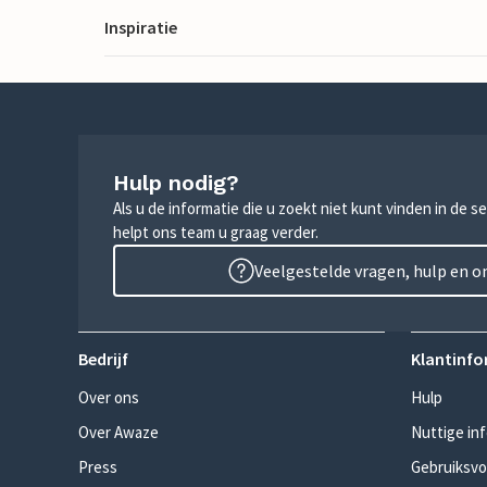
Inspiratie
Hulp nodig?
Als u de informatie die u zoekt niet kunt vinden in de 
helpt ons team u graag verder.
Veelgestelde vragen, hulp en 
Bedrijf
Klantinfo
Over ons
Hulp
Over Awaze
Nuttige in
Press
Gebruiksv