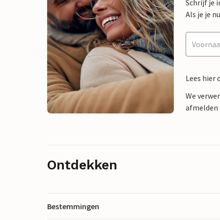
Schrijf je
Als je je
Lees hier 
We verwer
afmelden v
Ontdekken
Bestemmingen