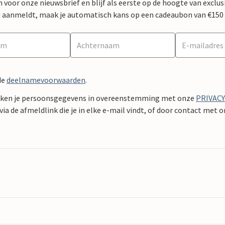
 in voor onze nieuwsbrief en blijf als eerste op de hoogte van exclu
 nu aanmeldt, maak je automatisch kans op een cadeaubon van €150
de
deelnamevoorwaarden
.
ken je persoonsgegevens in overeenstemming met onze
PRIVAC
ia de afmeldlink die je in elke e-mail vindt, of door contact met 