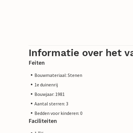
Informatie over het v
Feiten
Bouwmateriaal: Stenen
1e duinenrij
Bouwjaar: 1981
Aantal sterren: 3
Bedden voor kinderen: 0
Faciliteiten