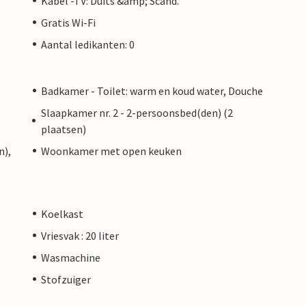
Kabel -TV: Duits &amp; Scand.
Gratis Wi-Fi
Aantal ledikanten: 0
Badkamer - Toilet: warm en koud water, Douche
Slaapkamer nr. 2 - 2-persoonsbed(den) (2
plaatsen)
n),
Woonkamer met open keuken
Koelkast
Vriesvak : 20 liter
Wasmachine
Stofzuiger