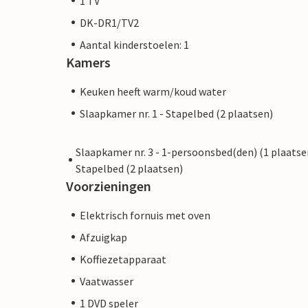
1 TV
DK-DR1/TV2
Aantal kinderstoelen: 1
Kamers
Keuken heeft warm/koud water
Slaapkamer nr. 1 - Stapelbed (2 plaatsen)
Slaapkamer nr. 3 - 1-persoonsbed(den) (1 plaatse
Stapelbed (2 plaatsen)
Voorzieningen
Elektrisch fornuis met oven
Afzuigkap
Koffiezetapparaat
Vaatwasser
1 DVD speler