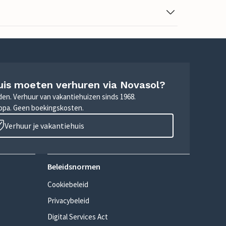
uis moeten verhuren via Novasol?
nden. Verhuur van vakantiehuizen sinds 1968.
ropa. Geen boekingskosten.
Verhuur je vakantiehuis
Beleidsnormen
Cookiebeleid
Privacybeleid
Digital Services Act