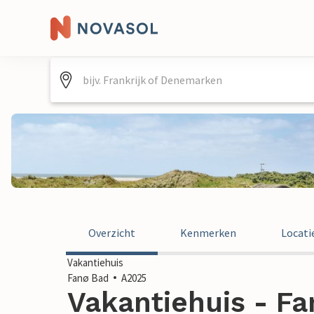
Overzicht
Kenmerken
Locati
Vakantiehuis
Fanø Bad
A2025
Vakantiehuis - Fa