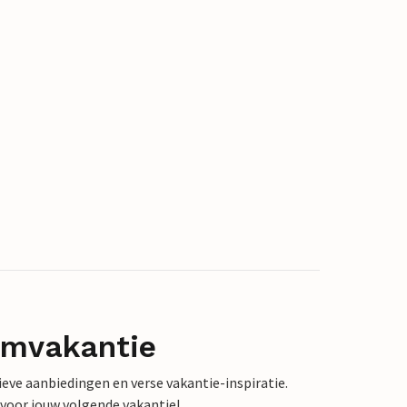
omvakantie
sieve aanbiedingen en verse vakantie-inspiratie.
 voor jouw volgende vakantie!