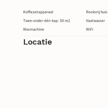
Koffiezetapparaat
Rookvrij huis
Twee-onder-één-kap : 50 m2
Vaatwasser
Wasmachine
WiFi
Locatie