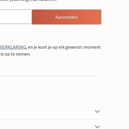
Aanmelden
YVERKLARING
, en je kunt je op elk gewenst moment
ons op te nemen.