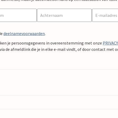
de
deelnamevoorwaarden
.
ken je persoonsgegevens in overeenstemming met onze
PRIVAC
ia de afmeldlink die je in elke e-mail vindt, of door contact met 