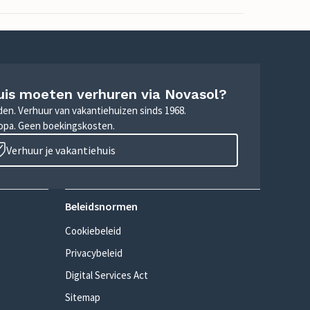
uis moeten verhuren via Novasol?
nden. Verhuur van vakantiehuizen sinds 1968.
ropa. Geen boekingskosten.
Verhuur je vakantiehuis
Beleidsnormen
Cookiebeleid
Privacybeleid
Digital Services Act
Sitemap