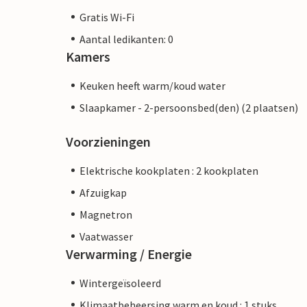
Gratis Wi-Fi
Aantal ledikanten: 0
Kamers
Keuken heeft warm/koud water
Slaapkamer - 2-persoonsbed(den) (2 plaatsen)
Voorzieningen
Elektrische kookplaten : 2 kookplaten
Afzuigkap
Magnetron
Vaatwasser
Verwarming / Energie
Wintergeïsoleerd
Klimaatbeheersing warm en koud : 1 stuks