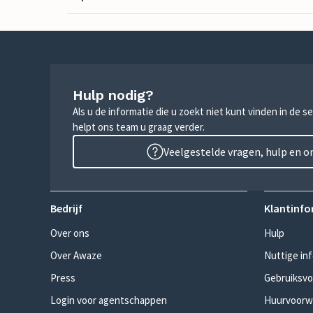
Hulp nodig?
Als u de informatie die u zoekt niet kunt vinden in de 
helpt ons team u graag verder.
Veelgestelde vragen, hulp en 
Bedrijf
Klantinfo
Over ons
Hulp
Over Awaze
Nuttige in
Press
Gebruiksv
Login voor agentschappen
Huurvoorw