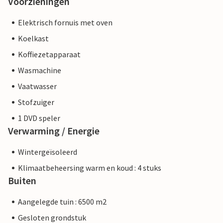
Voorzieningen
Elektrisch fornuis met oven
Koelkast
Koffiezetapparaat
Wasmachine
Vaatwasser
Stofzuiger
1 DVD speler
Verwarming / Energie
Wintergeïsoleerd
Klimaatbeheersing warm en koud : 4 stuks
Buiten
Aangelegde tuin : 6500 m2
Gesloten grondstuk