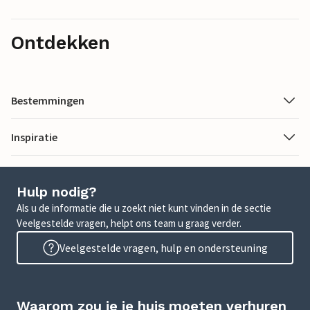
Ontdekken
Bestemmingen
Inspiratie
Hulp nodig?
Als u de informatie die u zoekt niet kunt vinden in de sectie
Veelgestelde vragen, helpt ons team u graag verder.
Veelgestelde vragen, hulp en ondersteuning
Waarom zou je je huis moeten verhuren