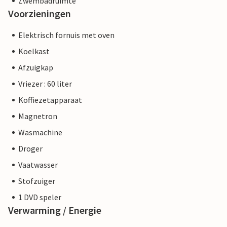
Zwembadruimte
Voorzieningen
Elektrisch fornuis met oven
Koelkast
Afzuigkap
Vriezer : 60 liter
Koffiezetapparaat
Magnetron
Wasmachine
Droger
Vaatwasser
Stofzuiger
1 DVD speler
Verwarming / Energie