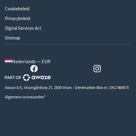
Cookiebeleid
Privacybeleid
Digital Services Act
Sitemap
Nederlands — EUR
Awaze A/S, Virumgårdsvej 27, 2830 Virum - Denemarken Btw-nr.: DK17484575
Algemene voorwaarden*