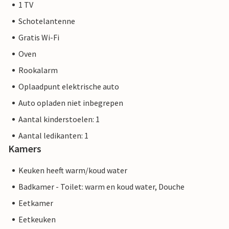
1 TV
Schotelantenne
Gratis Wi-Fi
Oven
Rookalarm
Oplaadpunt elektrische auto
Auto opladen niet inbegrepen
Aantal kinderstoelen: 1
Aantal ledikanten: 1
Kamers
Keuken heeft warm/koud water
Badkamer - Toilet: warm en koud water, Douche
Eetkamer
Eetkeuken