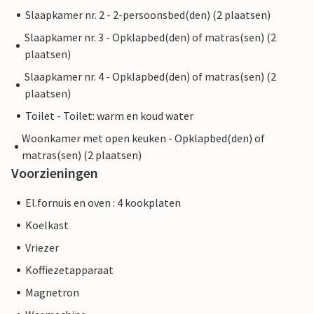
Slaapkamer nr. 2 - 2-persoonsbed(den) (2 plaatsen)
Slaapkamer nr. 3 - Opklapbed(den) of matras(sen) (2
plaatsen)
Slaapkamer nr. 4 - Opklapbed(den) of matras(sen) (2
plaatsen)
Toilet - Toilet: warm en koud water
Woonkamer met open keuken - Opklapbed(den) of
matras(sen) (2 plaatsen)
Voorzieningen
El.fornuis en oven : 4 kookplaten
Koelkast
Vriezer
Koffiezetapparaat
Magnetron