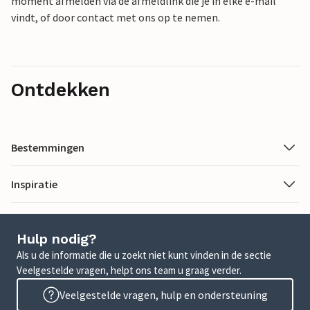
moment afmelden via de afmeldlink die je in elke e-mail
vindt, of door contact met ons op te nemen.
Ontdekken
Bestemmingen
Inspiratie
Hulp nodig?
Als u de informatie die u zoekt niet kunt vinden in de sectie
Veelgestelde vragen, helpt ons team u graag verder.
Veelgestelde vragen, hulp en ondersteuning