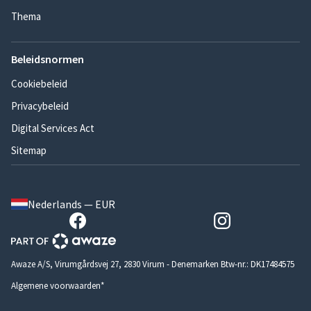
Thema
Beleidsnormen
Cookiebeleid
Privacybeleid
Digital Services Act
Sitemap
Nederlands — EUR
Awaze A/S, Virumgårdsvej 27, 2830 Virum - Denemarken Btw-nr.: DK17484575
Algemene voorwaarden*