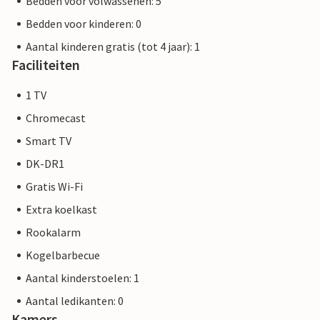
Bedden voor volwassenen: 5
Bedden voor kinderen: 0
Aantal kinderen gratis (tot 4 jaar): 1
Faciliteiten
1 TV
Chromecast
Smart TV
DK-DR1
Gratis Wi-Fi
Extra koelkast
Rookalarm
Kogelbarbecue
Aantal kinderstoelen: 1
Aantal ledikanten: 0
Kamers