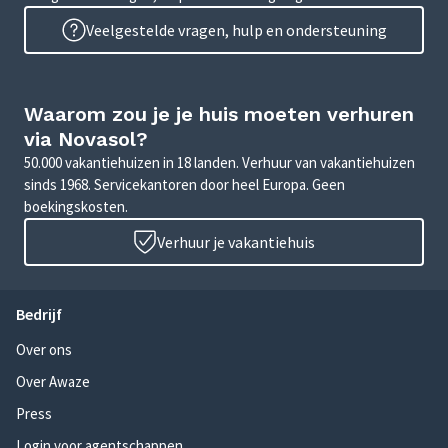
Veelgestelde vragen, hulp en ondersteuning
Waarom zou je je huis moeten verhuren
via Novasol?
50.000 vakantiehuizen in 18 landen. Verhuur van vakantiehuizen
sinds 1968. Servicekantoren door heel Europa. Geen
boekingskosten.
Verhuur je vakantiehuis
Bedrijf
Over ons
Over Awaze
Press
Login voor agentschappen