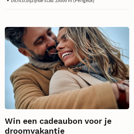
Dichtstbijzijnde stad: 25000 m (Périgeux)
Win een cadeaubon voor je
droomvakantie