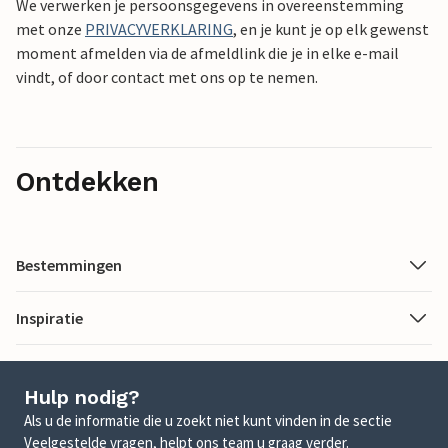
We verwerken je persoonsgegevens in overeenstemming
met onze
PRIVACYVERKLARING
, en je kunt je op elk gewenst
moment afmelden via de afmeldlink die je in elke e-mail
vindt, of door contact met ons op te nemen.
Ontdekken
Bestemmingen
Inspiratie
Hulp nodig?
Als u de informatie die u zoekt niet kunt vinden in de sectie
Veelgestelde vragen, helpt ons team u graag verder.