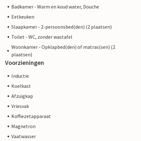
Badkamer - Warm en koud water, Douche
Eetkeuken
Slaapkamer - 2-persoonsbed(den) (2 plaatsen)
Toilet - WC, zonder wastafel
Woonkamer - Opklapbed(den) of matras(sen) (2
plaatsen)
Voorzieningen
Inductie
Koelkast
Afzuigkap
Vriesvak
Koffiezetapparaat
Magnetron
Vaatwasser