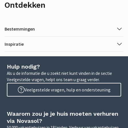
Ontdekken
Bestemmingen
Inspiratie
Hulp nodig?
Als u de informatie die u zoekt niet kunt vinden in de sectie
Veelgestelde vragen, helpt ons team u graag verder.
Veelgestelde vragen, hulp en ondersteuning
Waarom zou je je huis moeten verhuren
via Novasol?
50.000 vakantiehuizen in 18 landen. Verhuur van vakantiehuizen