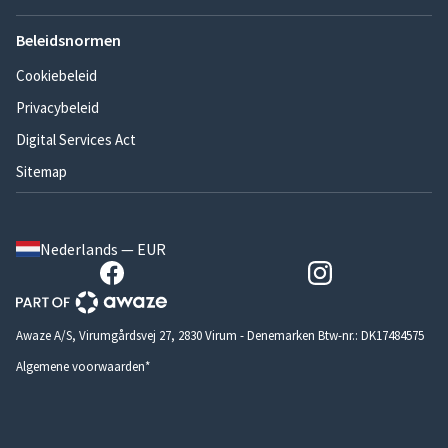
Beleidsnormen
Cookiebeleid
Privacybeleid
Digital Services Act
Sitemap
Nederlands — EUR
Awaze A/S, Virumgårdsvej 27, 2830 Virum - Denemarken Btw-nr.: DK17484575
Algemene voorwaarden*