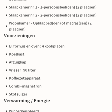
Slaapkamer nr. 1 - 1-persoonsbed(den) (2 plaatsen)
Slaapkamer nr. 2 - 2-persoonsbed(den) (2 plaatsen)
Woonkamer - Opklapbed(den) of matras(sen) (2
plaatsen)
Voorzieningen
El.fornuis en oven : 4 kookplaten
Koelkast
Afzuigkap
Vriezer : 90 liter
Koffiezetapparaat
Combi-magnetron
Stofzuiger
Verwarming / Energie
Wintergeïsoleerd