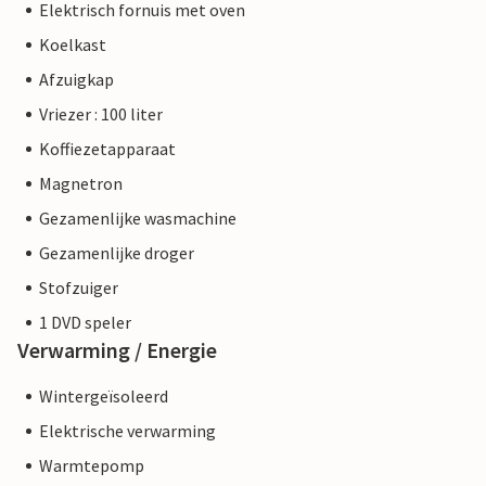
Elektrisch fornuis met oven
Koelkast
Afzuigkap
Vriezer : 100 liter
Koffiezetapparaat
Magnetron
Gezamenlijke wasmachine
Gezamenlijke droger
Stofzuiger
1 DVD speler
Verwarming / Energie
Wintergeïsoleerd
Elektrische verwarming
Warmtepomp