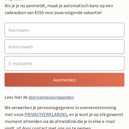
Als je je nu aanmeldt, maak je automatisch kans op een
cadeaubon van €150 voor jouw volgende vakantie!
Aanmelden
Lees hier de
deelnamevoorwaarden
.
We verwerken je persoonsgegevens in overeenstemming
met onze
PRIVACYVERKLARING
, en je kunt je op elk gewenst
moment afmelden via de afmeldlink die je in elke e-mail
vindt, of door contact met ons op te nemen.