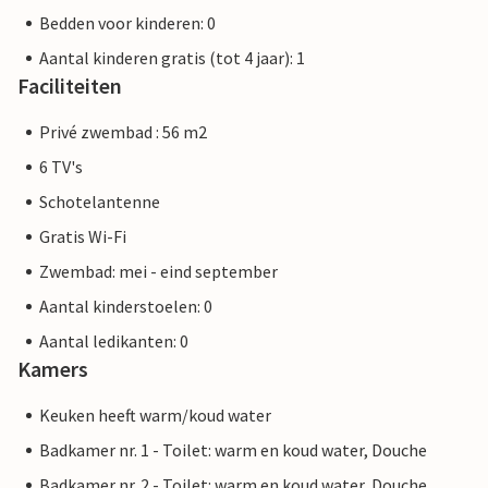
Bedden voor kinderen: 0
Aantal kinderen gratis (tot 4 jaar): 1
Faciliteiten
Privé zwembad : 56 m2
6 TV's
Schotelantenne
Gratis Wi-Fi
Zwembad: mei - eind september
Aantal kinderstoelen: 0
Aantal ledikanten: 0
Kamers
Keuken heeft warm/koud water
Badkamer nr. 1 - Toilet: warm en koud water, Douche
Badkamer nr. 2 - Toilet: warm en koud water, Douche