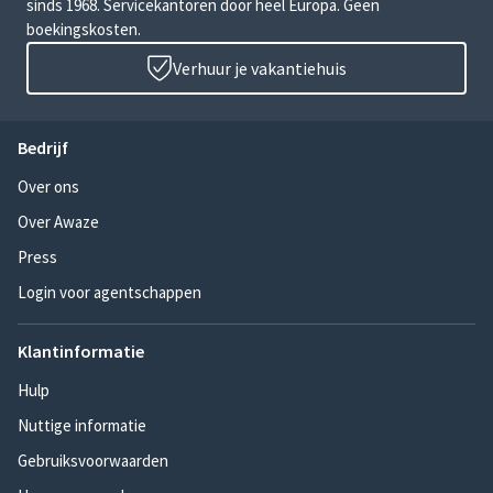
sinds 1968. Servicekantoren door heel Europa. Geen
boekingskosten.
Verhuur je vakantiehuis
Bedrijf
Over ons
Over Awaze
Press
Login voor agentschappen
Klantinformatie
Hulp
Nuttige informatie
Gebruiksvoorwaarden