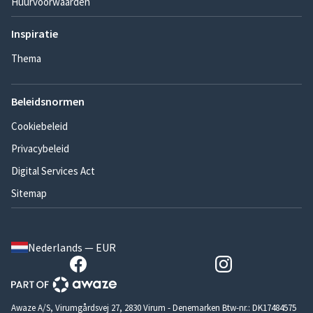
Huurvoorwaarden
Inspiratie
Thema
Beleidsnormen
Cookiebeleid
Privacybeleid
Digital Services Act
Sitemap
Nederlands — EUR
Awaze A/S, Virumgårdsvej 27, 2830 Virum - Denemarken Btw-nr.: DK17484575