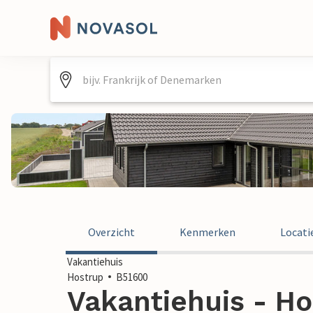
Overzicht
Kenmerken
Locati
Vakantiehuis
Hostrup
B51600
Vakantiehuis - Ho