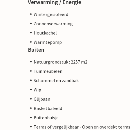
Verwarming / Energie
Wintergeïsoleerd
Zonnenverwarming
Houtkachel
Warmtepomp
Buiten
Natuurgrondstuk : 2257 m2
Tuinmeubelen
Schommel en zandbak
Wip
Glijbaan
Basketbalveld
Buitenhuisje
Terras of vergelijkbaar - Open en overdekt terra