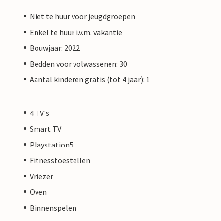
Niet te huur voor jeugdgroepen
Enkel te huur i.v.m. vakantie
Bouwjaar: 2022
Bedden voor volwassenen: 30
Aantal kinderen gratis (tot 4 jaar): 1
4 TV's
Smart TV
Playstation5
Fitnesstoestellen
Vriezer
Oven
Binnenspelen