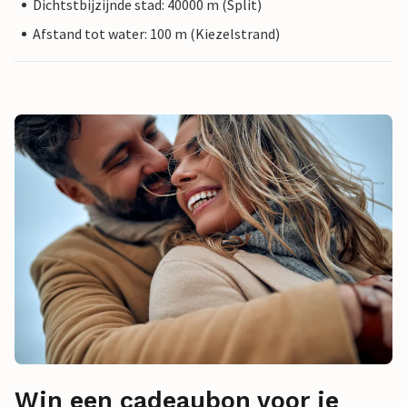
Dichtstbijzijnde stad: 40000 m (Split)
Afstand tot water: 100 m (Kiezelstrand)
Win een cadeaubon voor je