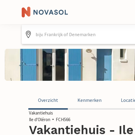
Overzicht
Kenmerken
Locati
Vakantiehuis
Ile d'Oléron
FCH566
Vakantiehuis - Ile