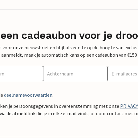
 een cadeaubon voor je dro
 in voor onze nieuwsbrief en blijf als eerste op de hoogte van exclu
 nu aanmeldt, maak je automatisch kans op een cadeaubon van €150
de
deelnamevoorwaarden
.
ken je persoonsgegevens in overeenstemming met onze
PRIVAC
ia de afmeldlink die je in elke e-mail vindt, of door contact met 