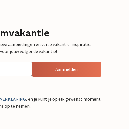
omvakantie
sieve aanbiedingen en verse vakantie-inspiratie.
 voor jouw volgende vakantie!
Aanmelden
YVERKLARING
, en je kunt je op elk gewenst moment
ons op te nemen.