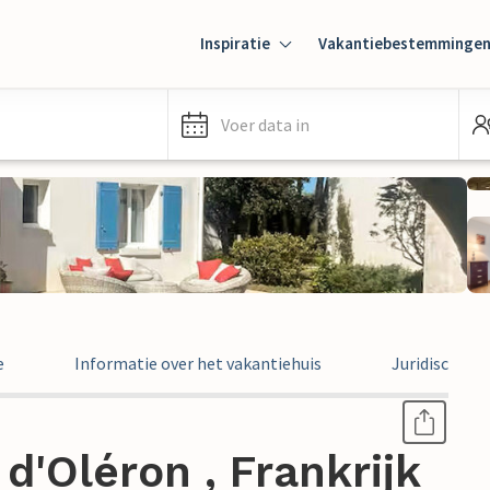
Inspiratie
Vakantiebestemminge
Voer data in
e
Informatie over het vakantiehuis
Juridische i
 d'Oléron , Frankrijk