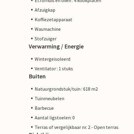
El.fornuis en oven : 4 kookplaten
Afzuigkap
Koffiezetapparaat
Wasmachine
Stofzuiger
Verwarming / Energie
Wintergeïsoleerd
Ventilator : 1 stuks
Buiten
Natuurgrondstuk/tuin : 618 m2
Tuinmeubelen
Barbecue
Aantal ligstoelen: 0
Terras of vergelijkbaar nr. 2 - Open terras