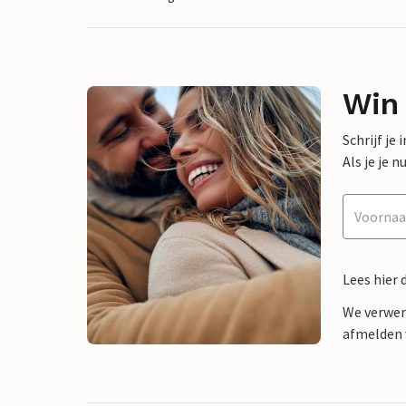
Win
Schrijf je
Als je je
Lees hier 
We verwer
afmelden v